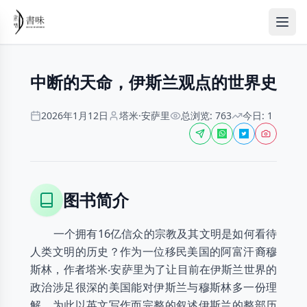
中断的天命，伊斯兰观点的世界史
2026年1月12日
塔米·安萨里
总浏览: 763
今日: 1
图书简介
一个拥有16亿信众的宗教及其文明是如何看待
人类文明的历史？作为一位移民美国的阿富汗裔穆
斯林，作者塔米‧安萨里为了让目前在伊斯兰世界的
政治涉足很深的美国能对伊斯兰与穆斯林多一份理
解，为此以英文写作而完整的叙述伊斯兰的整部历