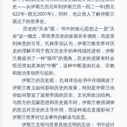
史——从伊斯兰历元年到伊斯兰历一四二一年(西元
622年~西元2001年)，同时，也让世人了解伊斯兰
观点下的世界史。
历史的“天命”观： 书中的核心思想之一是“天
命”这一概念，即世界历史的发展并非偶然，而是受
到神意的引导。扎林库伯认为，伊斯兰教世界对历
史的理解不同于西方历史学的单纯线性进程，伊斯
兰教提供了一种“循环”的视角，历史的进展有时会
经历突如其来的“中断”，这种中断是由社会、宗教
和政治变动所引起的。
伊斯兰的历史观： 扎林库伯在书中详细阐述了
伊斯兰教义如何影响历史的发展，特别是伊斯兰信
仰如何塑造了波斯帝国的历史、文化和政治结构。
与西方的启蒙思想和历史观不同，伊斯兰教强调神
的意志对历史的主导作用，而这种观念直接影响了
伊斯兰世界对过去事件的解读与反思。
伊斯兰文明与世界其他文明的互动： 书中还讨