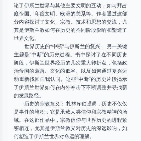
论了伊斯兰世界与其他主要文明的互动，如与拜占
庭帝国、印度文明、欧洲的关系等。作者通过这部
分内容探讨了文化、宗教、技术和思想的交流，尤
其是伊斯兰教如何在历史的不同阶段影响和塑造了
世界文化。
世界历史的“中断”与伊斯兰的复兴： 另一关键
主题是“中断”的历史过程。书中探讨了在不同历史
阶段，伊斯兰世界经历的几次重大转折点，包括政
治帝国的衰落、文化的低谷、以及如何通过复兴运
动重新找回自我认同。这些“中断”的历史片段揭示
了伊斯兰世界如何在内外冲击下不断调整并寻找新
的发展路径。
历史的宗教意义： 扎林库伯强调，历史不仅仅
是事件的堆积，它是承载人类信仰和宗教精神的场
域。在这部作品中，宗教信仰与世界历史的进程紧
密相连，尤其是伊斯兰教义对历史的深远影响，如
何塑造了伊斯兰世界对命运的理解。