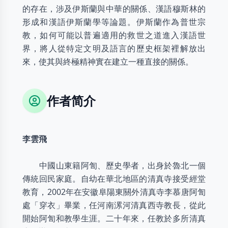
的存在，涉及伊斯蘭與中華的關係、漢語穆斯林的
形成和漢語伊斯蘭學等論題。伊斯蘭作為普世宗
教，如何可能以普遍適用的救世之道進入漢語世
界，將人從特定文明及語言的歷史框架裡解放出
來，使其與終極精神實在建立一種直接的關係。
作者简介
李雲飛
中國山東籍阿訇、歷史學者，出身於魯北一個
傳統回民家庭。自幼在華北地區的清真寺接受經堂
教育，2002年在安徽阜陽東關外清真寺李慕唐阿訇
處「穿衣」畢業，任河南漯河清真西寺教長，從此
開始阿訇和教學生涯。二十年來，任教於多所清真