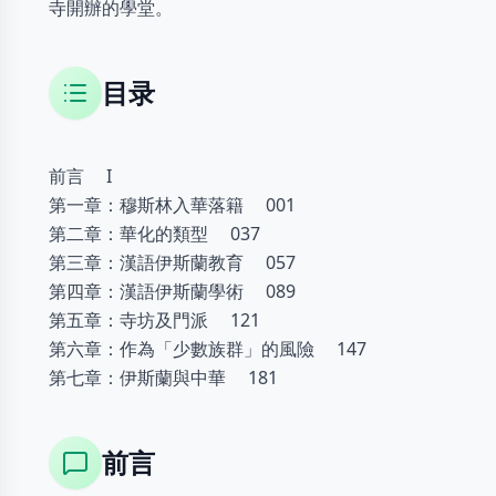
寺開辦的學堂。
目录
前言 I
第一章：穆斯林入華落籍 001
第二章：華化的類型 037
第三章：漢語伊斯蘭教育 057
第四章：漢語伊斯蘭學術 089
第五章：寺坊及門派 121
第六章：作為「少數族群」的風險 147
第七章：伊斯蘭與中華 181
前言