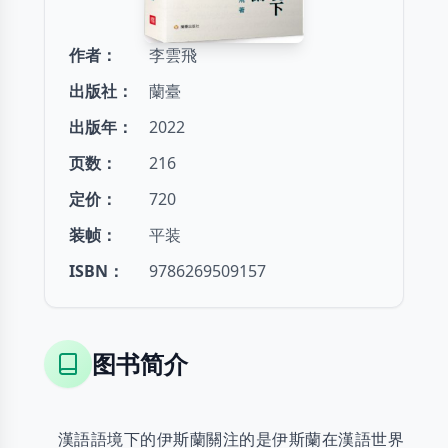
作者
：
李雲飛
出版社
：
蘭臺
出版年
：
2022
页数
：
216
定价
：
720
装帧
：
平装
ISBN
：
9786269509157
图书简介
漢語語境下的伊斯蘭關注的是伊斯蘭在漢語世界