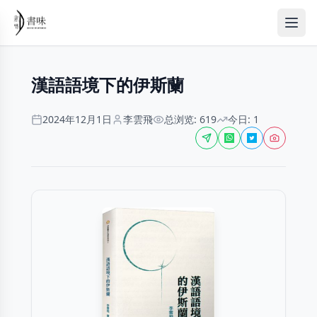
漢語語境下的伊斯蘭
2024年12月1日
李雲飛
总浏览: 619
今日: 1