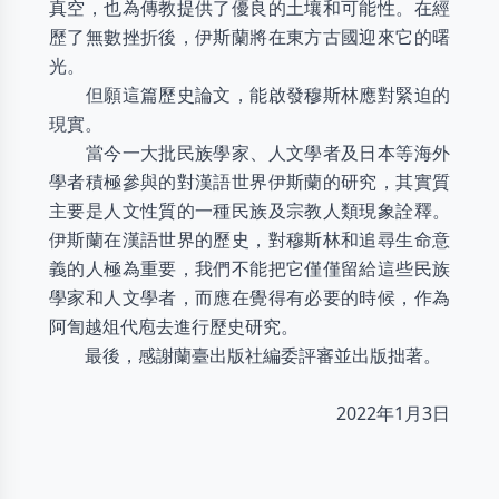
真空，也為傳教提供了優良的土壤和可能性。在經
歷了無數挫折後，伊斯蘭將在東方古國迎來它的曙
光。
但願這篇歷史論文，能啟發穆斯林應對緊迫的
現實。
當今一大批民族學家、人文學者及日本等海外
學者積極參與的對漢語世界伊斯蘭的研究，其實質
主要是人文性質的一種民族及宗教人類現象詮釋。
伊斯蘭在漢語世界的歷史，對穆斯林和追尋生命意
義的人極為重要，我們不能把它僅僅留給這些民族
學家和人文學者，而應在覺得有必要的時候，作為
阿訇越俎代庖去進行歷史研究。
最後，感謝蘭臺出版社編委評審並出版拙著。
2022年1月3日