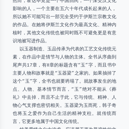
然而，霍达毕竟是一个中国回民，一个深受汉文化
影响的人，一个主要在五六十年代成长起来的人，
所以她不可能写出一部完全受约于伊斯兰宗教文化
的作品。在她将伊斯兰文化作为最高文化、精神内
核时，其他文化传统也被同时既不可避免更是有意
识地被写进作品。
以玉器制造、玉品传承为代表的工艺文化传统元
素，在作品中是情节与人物的主体。全书从序曲到
尾声共17章，有8章的标题含有“玉”字，而且书中
主要人物和故事就是“玉器梁”之家的。如果抽掉了
这个“玉”字，全书也就要坍塌了。就故事发生的地
点、人物、基本情节而言，“玉”绝对不能从《葬
礼》中去掉，而且不止于此，它与传统、精神、人
物心气支撑也密切相关。玉器梁为玉而死，韩子奇
也将玉之爱作为自己生活的精神支柱。就传统而
言，它更多地属于中国文化传统。