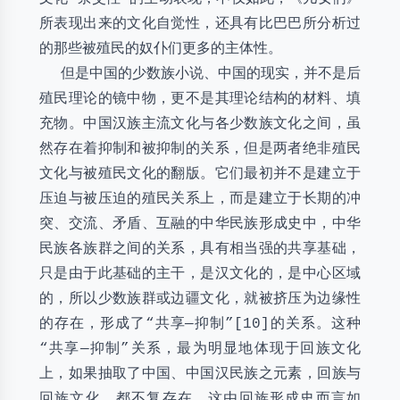
所表现出来的文化自觉性，还具有比巴巴所分析过
的那些被殖民的奴仆们更多的主体性。
但是中国的少数族小说、中国的现实，并不是后
殖民理论的镜中物，更不是其理论结构的材料、填
充物。中国汉族主流文化与各少数族文化之间，虽
然存在着抑制和被抑制的关系，但是两者绝非殖民
文化与被殖民文化的翻版。它们最初并不是建立于
压迫与被压迫的殖民关系上，而是建立于长期的冲
突、交流、矛盾、互融的中华民族形成史中，中华
民族各族群之间的关系，具有相当强的共享基础，
只是由于此基础的主干，是汉文化的，是中心区域
的，所以少数族群或边疆文化，就被挤压为边缘性
的存在，形成了“共享—抑制”[10]的关系。这种
“共享—抑制”关系，最为明显地体现于回族文化
上，如果抽取了中国、中国汉民族之元素，回族与
回族文化，都不复存在。这由回族形成史而言如