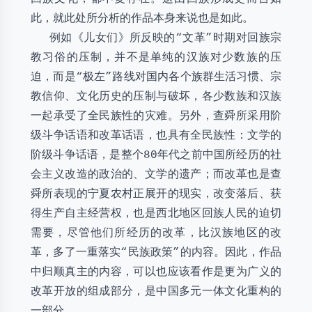
此，就此处所分析的作品本身来说也是如此。
例如《儿女们》所反映的“文革”时期对回族宗
教习俗的压制，并不是单纯的汉族对少数族的压
迫，而是“极左”路线对国内各个族群生活习惯、宗
教信仰、文化历史的压制与破坏，各少数族和汉族
一起承受了全民族性的灾难。另外，查舜所采用阶
级斗争话语和改革话语，也具有全民族性：文学的
阶级斗争话语，是整个80年代之前中国所经历的社
会主义改造的政治的、文学的遗产；而改革也是查
舜所表现的宁夏农村正展开的现实，改变落后、获
得生产自主经营权，也是西北地区回族人民的迫切
需要，尽管他们所经历的改革，比汉族地区的改
革，多了一重落实“民族政策”的内容。因此，作品
中归顺真主的内容，可以也应该看作是更为广义的
改革开放的组成部分，是中国多元一体文化重构的
一部分。