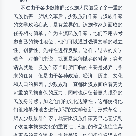
不过由于各少数族群比汉族人民遭受了多一重的
民族伤害，所以文革后，少数族群作家与汉族作家
的文学政治心态，是有差异的。汉族作家所面临的
任务相对简单，作为主流民族作家，他们不用去考
虑自己的族性地位，他们可以通过强调文学的独立
性、创新性、先锋性进行反叛。这样，过去的文学
遗产，对他们来说，就更是急待抛弃的对象；换句
话说就是，汉族作家当时所面临的主要是抛弃与拿
来的任务。但是由于各种政治、经济、历史、文化
和人口的原因，少数族群一直都比汉族面临着更为
沉重的民族自保的压力，同时也保留着更为强烈的
民族身分感，加之他们的文化边缘性，这都使得他
们很难单纯地去进行所谓的文学创新，形式革命，
所以少数族群作家，就要比汉族作家更早地意识到
了恢复本族群文化的重要性，他们的作品也往往具
有更多的意义追求，也就是说，他们很难像汉族作