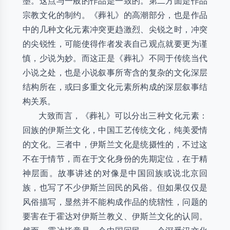
墨。这点与一般的作品是一致的。第二方面是作品
宗教文化的制约。《葬礼》的高潮部分，也是作品
中的几种文化元素冲突更趋激烈、尖锐之时，冲突
的尖锐性，可能使得作者发表自己观点就要更为谨
慎，少说为妙。而这正是《葬礼》不同于传统当代
小说之处，也是小说叙事所寄含的复杂的文化深层
结构所在，或曰多重文化元素所构成的深层叙事结
构关系。
大致而言，《葬礼》可以分出三种文化元素：
回族的伊斯兰文化，中国工艺传统文化，纯美爱情
的文化。三者中，伊斯兰文化是统摄性的，不过这
不在于情节，而在于文化身份的先期定位，在于精
神层面。故事讲述的对像是中国回族或说北京回
族，也写了不少伊斯兰回民的风俗。但如果仅仅是
风俗描写，显然并不能构成作品的统辖性，问题的
要害在于霍达对伊斯兰教义、伊斯兰文化的认同。