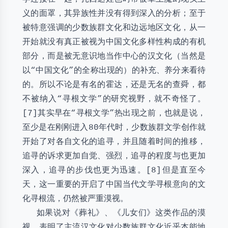
义的面罩，其异族性并没有得到深入的分析；至于
被特意强调的少数族群文化和边远地区文化，从一
开始就没有真正被视为中国文化多样性构成的有机
部分，而是被无意识地当作中心的汉文化（当然是
以“中国文化”的全称出现的）的补充、养分来看待
的。所以不论是有名的霍达，还是无名的查舜，都
不被纳入“寻根文学”的研究视野，就不奇怪了。
[7]其实早在“寻根文学”热出现之前，也就是说，
至少是在刚刚进入80年代时，少数族群文学创作就
开始了对各自文化的追寻，并且随着时间的推移，
追寻的诉求更加自觉、强烈，追寻的程度与也更加
深入，追寻的步伐也更为迅速。[8]但是直至今
天，这一重要的开启了中国当代文学寻根意向的文
化寻根流，仍然被严重漠视。
如果说对《葬礼》、《儿女们》这类作品的漠
视，表明了主流汉文化对少数族群文化近乎本能地