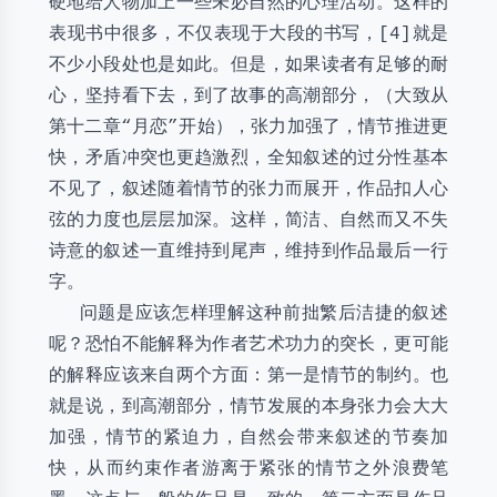
硬地给人物加上一些未必自然的心理活动。这样的
表现书中很多，不仅表现于大段的书写，[4]就是
不少小段处也是如此。但是，如果读者有足够的耐
心，坚持看下去，到了故事的高潮部分，（大致从
第十二章“月恋”开始），张力加强了，情节推进更
快，矛盾冲突也更趋激烈，全知叙述的过分性基本
不见了，叙述随着情节的张力而展开，作品扣人心
弦的力度也层层加深。这样，简洁、自然而又不失
诗意的叙述一直维持到尾声，维持到作品最后一行
字。
问题是应该怎样理解这种前拙繁后洁捷的叙述
呢？恐怕不能解释为作者艺术功力的突长，更可能
的解释应该来自两个方面：第一是情节的制约。也
就是说，到高潮部分，情节发展的本身张力会大大
加强，情节的紧迫力，自然会带来叙述的节奏加
快，从而约束作者游离于紧张的情节之外浪费笔