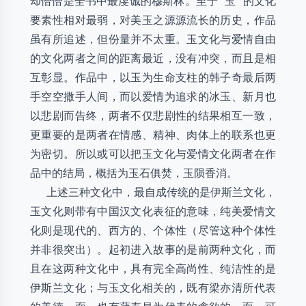
却恰恰是全书中最虔诚的穆斯林。至于“玉”的文化
要素性相对最弱，对美玉之源源流长的历史，作品
虽有所追述，但份量并不太重。玉文化与爱情自由
的文化两者之间的距离最近，没有冲突，而且是相
互彰显。作品中，以玉为生命支柱的韩子奇最后两
手空空撒手人间，而以爱情为追求的冰玉、新月也
以悲剧而告终，两者不仅悲剧性的结果相互一致，
更重要的是两者在情感、精神、肉体上的联系也更
为密切。所以或可以把玉文化与爱情文化两者在作
品中的结局，概括为玉石俱焚，玉陨香消。
上述三种文化中，最自成传统的是伊斯兰文化，
玉文化则带有中国汉文化表征的意味，纯美爱情文
化则是现代的、西方的、个体性（尽管这种个体性
并非很突出）。起初进入故事的是前两种文化，而
且在这两种文化中，具有完全高尚性、纯洁性的是
伊斯兰文化；与玉文化相关的，既有梁亦清所代表