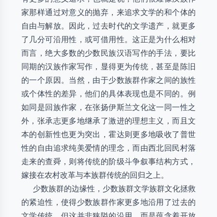
家那样通过对意义的抛弃，来追求文学的和个体的
自由与解放。因此，过去时代的文学遗产，就更多
了几分可沿用性，或可借用性。这正是为什么相对
而言，绝大多数的少数民族汉语写作的手法，要比
同期的汉族作家写作，显得更为传统，甚至是陈旧
的一个原因。当然，由于少数族群作家之间的族性
或个体性的差异，他们的具体表现也是不同的。例
如同是回族作家，在张扬伊斯兰文化这一同一性之
外，张承志更多地继承了激进的理想主义，而且文
本的创新性也更为突出，霍达则更多地吸收了普世
性的自由追求纯美爱情的理念，而由西北回民村落
走来的查舜，则将传统的阶级斗争叙事结构方式，
嫁接在农村改革与本族群传统的回归之上。
少数族群的边缘性，少数族群文学族群文化拯救
的紧迫性，使得少数族群作家更多地沿用了过去的
文学传统，但这并非狭隘的沿用，而是蕴含着开放