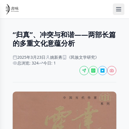
“归真”、冲突与和谐——两部长篇
的多重文化意蕴分析
2025年3月23日
姚新勇
《民族文学研究》
总浏览: 324
今日: 1