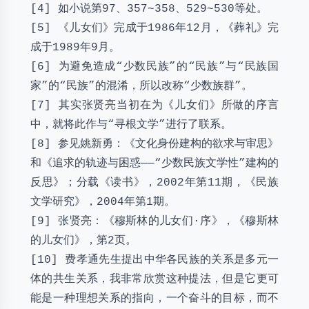
[4] 如小说第97、357~358、529~530等处。
[5] 《儿女们》完成于1986年12月，《葬礼》完
成于1989年9月。
[6] 为避免造成“少数民族”的“民族”与“民族国
家”的“民族”的混淆，所以改称“少数族群”。
[7] 其实张贤亮当初在为《儿女们》所做的序言
中，就将此作与“寻根文学”进行了联系。
[8] 参见姚新勇：《文化身份建构的欲求与审思》
和《追求的轨迹与困惑——“少数民族文学性”建构的
反思》；分载《读书》，2002年第11期，《民族
文学研究》，2004年第1期。
[9] 张贤亮：《穆斯林的儿女们·序》，《穆斯林
的儿女们》，第2页。
[10] 费孝通先生提出中华各民族的关系是多元一
体的共生关系，我非常欣赏这种提法，但是它更可
能是一种理想关系的指向，一个奋斗的目标，而不