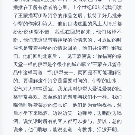
播撒在了所有读者的心里。上个世纪80年代我们读
了王蒙描写伊犁河谷的作品之后，接待了好几批来
伊犁的作家和诗人。他们目睹这里的风土人情后都
纷纷说伊犁不错。我现在回想起来，他们络绎不
断，他们来这里带着神秘的心情来的，可返回的时
候也是带着神秘的心情返回的，他们并没有理解我
们。他们回到北京后，一见王蒙便说：“你描写的像
天堂一样的伊犁是个很小的城市嘛？”王蒙在几篇作
品中这样写道：“到伊犁去一、两回是不可能理解它
的。要理解这个河谷是需要时间的。伊犁的山水、
空气对人非常适宜。我尤其对伊犁人爱说爱笑的性
格非常喜欢。甚至他们的聚餐与我们不一样。我们
喝酒时称赞菜炒的怎么好，他们是为食物祝福，然
后才坐下来喝酒。边说边笑，边弹琴，边唱歌边喝
酒。说笑话时所有的客人都可以参与。所以，总的
说来，他们聪敏，能说会道，有教养、活泼开朗。