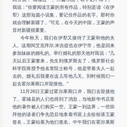
我说：“你要阅读王蒙的所有作品，特别是读《在伊
犁》这部短篇小说集，要记住作品的名字。那时你
就会理解新疆了。”可见，在今天的中国，王蒙的声
音对新疆很重要。
今年秋天，我们在伊犁又接待了王蒙和他的夫
人。这期间艾克拜尔.米吉提也在伊宁市，他是回来
参加妹妹的婚礼的。举行婚礼的那天他对我说：“几
天以后王蒙要来，先生到俄罗斯去了，俄罗斯社会
科学院将授予他名誉院士称号，他是带着夫人一起
去的。婚礼后我要在这儿等他几天。到时候我们一
起去霍尔果斯口岸迎接他。”
11月26日王蒙过霍尔果斯口岸，我们去迎接他
了。霍城县的人们也得到了消息，当地新华书店里
他的著作被人们购买一空。王蒙一到边界，一些崇
拜他的读者们争先恐后地拿着书迎上去纷纷请王蒙
签名，王蒙站着为他们签名。中午我们在霍尔果斯