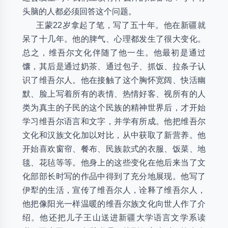
头脑的人都必须回答这个问题。
王蒙22岁拿起了笔，写了五十年。他在新疆就
呆了十几年。他的脾气、心理都发生了很大变化。
总之，维吾尔文化伴随了他一生。他最初是通过
馕，其后是通过奶茶、通过包子、抓饭、拉条子认
识了维吾尔人。他在接触了这个胸怀宽阔、快活幽
默、脸上写着所有的表情、热情好客、视所有的人
类为真主的子民的这个民族的精神世界后，才开始
学习维吾尔语言和文字，并学有所成。他把维吾尔
文化和汉族文化加以对比，从中获取了新营养。他
开始喜欢窗帘、餐布、民族款式的衣服、饭菜、地
毯、花毡等等。他身上的这些变化在他后来当了文
化部部长时写的作品中得到了充分地展现。他写了
伊犁的生活，宣传了维吾尔人，诠释了维吾尔人，
他把像阳光一样温暖的维吾尔族文化向世人作了介
绍。他还把儿子王山送进新疆大学语言文学系读