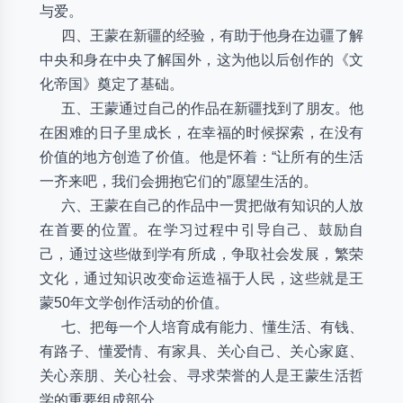
与爱。
四、王蒙在新疆的经验，有助于他身在边疆了解
中央和身在中央了解国外，这为他以后创作的《文
化帝国》奠定了基础。
五、王蒙通过自己的作品在新疆找到了朋友。他
在困难的日子里成长，在幸福的时候探索，在没有
价值的地方创造了价值。他是怀着：“让所有的生活
一齐来吧，我们会拥抱它们的”愿望生活的。
六、王蒙在自己的作品中一贯把做有知识的人放
在首要的位置。在学习过程中引导自己、鼓励自
己，通过这些做到学有所成，争取社会发展，繁荣
文化，通过知识改变命运造福于人民，这些就是王
蒙50年文学创作活动的价值。
七、把每一个人培育成有能力、懂生活、有钱、
有路子、懂爱情、有家具、关心自己、关心家庭、
关心亲朋、关心社会、寻求荣誉的人是王蒙生活哲
学的重要组成部分。