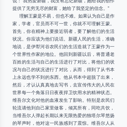
说：“我热爱新疆，我没有忘记新疆，她给我的创作
提供了无穷无尽的财富，她给了我坚定的信念。”
理解王蒙是不易，但也不难。如果认为自己是作
家，学者，官员而不可一世，你就不可理解王蒙。
首先，你在精神上要接近弱者，要了解他们的生活
状况。你应该为他们说话。新疆人民的生活，准确
地说，是伊犁河谷农民们的生活造就了王蒙作为一
个世界性作家的地位。他回到新疆以后，将普通老
百姓的生活与自己的生活进行了对比，将他们的状
况与自己的状况进行了对比，从而，得到了从书本
上永远也学不到的东西。他从书本中超脱了出来，
然后，才认认真真地去写书，去宣传伟大的人民在
世界每一个角落日日夜夜捍卫饮用水的精神状态。
维吾尔文化对他的血液发生了影响。特别是农民们
轮流请他到自己家里做客，倾其所有，同吃共饮，
当维吾尔人弹起长期以来无限热爱的独塔尔琴悠扬
的琴声时，他对这一民族感到了震惊。维吾尔人从