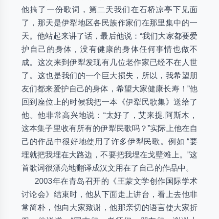
他搞了一份歌词，第二天我们在石桥凉亭下见面
了，那天是伊犁地区各民族作家们在那里集中的一
天。他站起来讲了话，最后他说：“我们大家都要爱
护自己的身体，没有健康的身体任何事情也做不
成。这次来到伊犁发现有几位老作家已经不在人世
了。这也是我们的一个巨大损失，所以，我希望朋
友们都来爱护自己的身体，希望大家健康长寿！”他
回到座位上的时候我把一本《伊犁民歌集》送给了
他。他非常高兴地说：“太好了，艾来提.阿斯木，
这本集子里收有所有的伊犁民歌吗？”实际上他在自
己的作品中很好地使用了许多伊犁民歌。例如 “要
埋就把我埋在大路边，不要把我埋在戈壁滩上。”这
首歌词很漂亮地翻译成汉文用在了自己的作品中。
2003年在青岛召开的《王蒙文学创作国际学术
讨论会》结束时，他从下面走上讲台，看上去他非
常简朴，他向大家致谢，他那亲切的语言使大家折