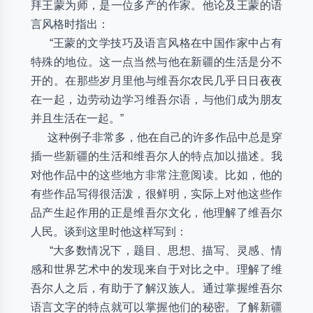
拜王蒙为师，是一位多产的作家。他论及王蒙的语
言风格时指出：
“王蒙的文学技巧及语言风格在中国作家中占有
特殊的地位。这一点当然与他在新疆的生活是分不
开的。在那些岁月里他与维吾尔农民几乎日日夜夜
在一起，边劳动边学习维吾尔语，与他们成为朋友
并且生活在一起。”
这种例子非常多，他在自己的许多作品中总是穿
插一些新疆的生活和维吾尔人的特点加以描述。我
对他作品中的这些地方非常注意阅读。比如，他的
有些作品写得很活泼，很鲜明，实际上对他这些作
品产生起作用的正是维吾尔文化，他理解了维吾尔
人民。谈到这里时他这样写到：
“大多数情况下，题目、思想、描写、灵感、情
感和世界艺术中的发现来自于对比之中。理解了维
吾尔人之后，有助于了解汉族人。通过掌握维吾尔
语言文字的特点就可以掌握他们的秘密。了解新疆