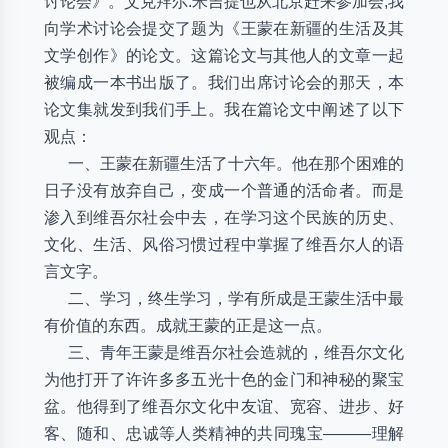
讨论会》。艾克拜尔.米吉提也从北京赶来参加会,我
向学术讨论会提交了题为《王蒙在新疆的生活及其
文学创作》的论文。这篇论文与其他人的文章一起
被编成一本书出版了。我们出席讨论会的那天，本
论文集就发到我们手上。我在篇论文中阐述了以下
观点：
一、王蒙在新疆生活了十六年。他在那个困难的
日子没有放弃自己，变成一个普通的活命者。而是
渗入到维吾尔社会中去，在学习这个民族的历史、
文化、生活、风俗习惯过程中掌握了维吾尔人的语
言文字。
二、学习，终生学习，学有所成是王蒙生活中最
有价值的东西。成就王蒙的正是这一点。
三、青年王蒙是维吾尔社会造就的，维吾尔文化
为他打开了许许多多五光十色的金门和神秘的聚宝
盆。他得到了维吾尔文化中友谊、宽容、进步、好
客、随和、忠诚等人类精神的共同瑰宝―――理解