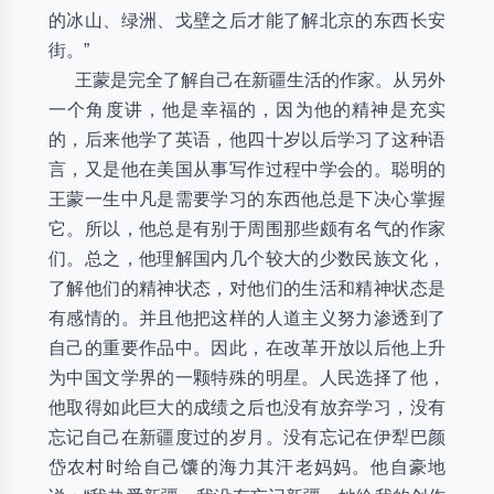
的冰山、绿洲、戈壁之后才能了解北京的东西长安
街。”
王蒙是完全了解自己在新疆生活的作家。从另外
一个角度讲，他是幸福的，因为他的精神是充实
的，后来他学了英语，他四十岁以后学习了这种语
言，又是他在美国从事写作过程中学会的。聪明的
王蒙一生中凡是需要学习的东西他总是下决心掌握
它。所以，他总是有别于周围那些颇有名气的作家
们。总之，他理解国内几个较大的少数民族文化，
了解他们的精神状态，对他们的生活和精神状态是
有感情的。并且他把这样的人道主义努力渗透到了
自己的重要作品中。因此，在改革开放以后他上升
为中国文学界的一颗特殊的明星。人民选择了他，
他取得如此巨大的成绩之后也没有放弃学习，没有
忘记自己在新疆度过的岁月。没有忘记在伊犁巴颜
岱农村时给自己馕的海力其汗老妈妈。他自豪地