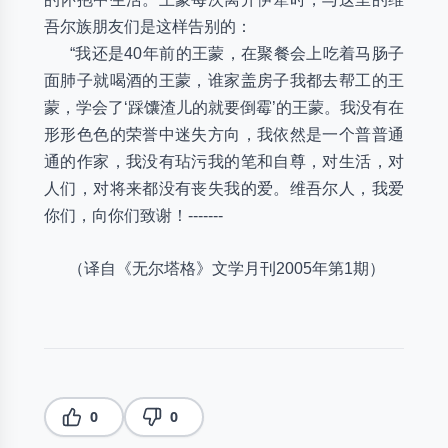
吾尔族朋友们是这样告别的：
“我还是40年前的王蒙，在聚餐会上吃着马肠子
面肺子就喝酒的王蒙，谁家盖房子我都去帮工的王
蒙，学会了‘踩馕渣儿的就要倒霉’的王蒙。我没有在
形形色色的荣誉中迷失方向，我依然是一个普普通
通的作家，我没有玷污我的笔和自尊，对生活，对
人们，对将来都没有丧失我的爱。维吾尔人，我爱
你们，向你们致谢！-------
（译自《无尔塔格》文学月刊2005年第1期）
0
0