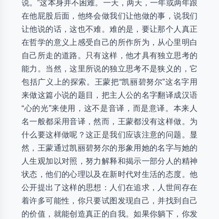
说。”这本身并不困难。一天，两天，一年或两年跟
在他屁股后面，他终会做我们让他做的事，说我们
让他说的话，这也不难。难的是，要让那个人真正
在哲学的意义上感受自己的所作所为，从心里明白
自己所走的道路。只有这样，他才具有独立思考的
能力。当然，这里所说的独立思考不是狭义的，它
包括广义上的探索。王蒙把“凯丽碧努尔”这名字用
来做这篇小说的题目，把主人公的名字翻译成汉语
“心的光”来使用，这不是音译，而是意译。本来人
名一般都采用音译，然而，王蒙都没有这样做。为
什么要这样做呢？这正是我们应该注意的问题。显
然，王蒙通过凯丽碧努尔的形象用她的名字与她的
人生观加以对照，努力解释和揭示一部分人的精神
状态，他们的心理以及在新时代对生活的态度。他
公开提出了这样的思想：人们在追求，人世间存在
着许多可能性，你只要试图发现自己，并找到自己
的价值，就能创造真正的自我。如果你躺下，你发