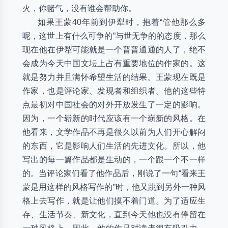
火，你赌气，没有谁会帮助你。
如果王蒙40年前到伊犁时，抱着“管他那么多
呢，这世上有什么可争的”与世无争的的态度，那么
现在他在伊犁可能就是一个普普通通的人了，绝不
会成为今天中国文坛上占有重要地位的作家的。这
就是努力并且满怀希望生活的结果。王蒙现在既是
作家，也是评论家、发现者和组织者。他的这些特
点最初对中国社会的对外开放发生了一定的影响。
因为，一个崭新的时代应该有一个崭新的风格。在
他看来，文学作品不再是很久以前为人们开心解闷
的东西，它是影响人们生活的先进文化。所以，他
写出的每一篇作品都是生动的，一个跟一个不一样
的。当评论家们看了他作品后，刚说了一句“看来王
蒙是用这样的风格写作的”时，他又跳到另外一种风
格上去写作，就是让他们摸不着门道。为了适应生
存、生活节奏、新文化，直到今天他也没有停留在