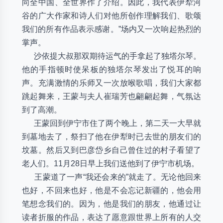
向全中国、全世界作了介绍。因此，我代表伊犁河
谷的广大作家和诗人们对他所创作理解我们、歌颂
我们的所有作品表示感谢。”场内又一次响起热烈的
掌声。
沙依提大叔那双期待运气的手拿起了独塔尔琴。
他的手指顿时使呆板的独塔尔琴发出了悦耳的响
声。充满激情的乐师又一次放喉歌唱，我们大家都
跳起舞来，王蒙与夫人崔瑞芳也翩翩起舞，气氛达
到了高潮。
王蒙回到伊宁市住了两个晚上，第二天一大早就
到墓地去了，祭扫了他在伊犁时已去世的朋友们的
坟墓。然后又到巴彦岱乡自己曾住过的村子看望了
老人们。11月28日早上我们送他到了伊宁市机场。
王蒙道了一声“我还会来的”就走了。无论他回来
也好，不回来也好，他是不会忘记新疆的，他会用
笔想念我们的。因为，他是我们的朋友，他通过让
读者折服的作品，表达了愿意跟世界上所有的人交