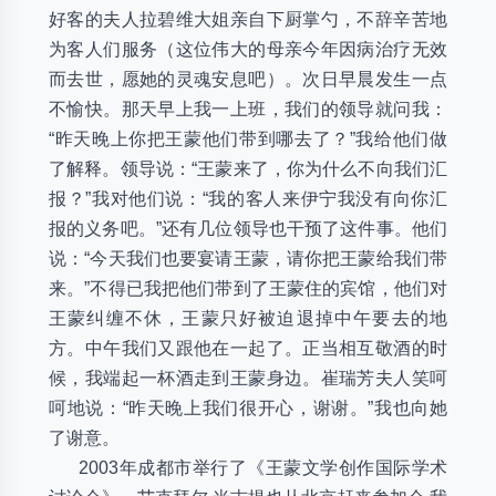
好客的夫人拉碧维大姐亲自下厨掌勺，不辞辛苦地
为客人们服务（这位伟大的母亲今年因病治疗无效
而去世，愿她的灵魂安息吧）。次日早晨发生一点
不愉快。那天早上我一上班，我们的领导就问我：
“昨天晚上你把王蒙他们带到哪去了？”我给他们做
了解释。领导说：“王蒙来了，你为什么不向我们汇
报？”我对他们说：“我的客人来伊宁我没有向你汇
报的义务吧。”还有几位领导也干预了这件事。他们
说：“今天我们也要宴请王蒙，请你把王蒙给我们带
来。”不得已我把他们带到了王蒙住的宾馆，他们对
王蒙纠缠不休，王蒙只好被迫退掉中午要去的地
方。中午我们又跟他在一起了。正当相互敬酒的时
候，我端起一杯酒走到王蒙身边。崔瑞芳夫人笑呵
呵地说：“昨天晚上我们很开心，谢谢。”我也向她
了谢意。
2003年成都市举行了《王蒙文学创作国际学术