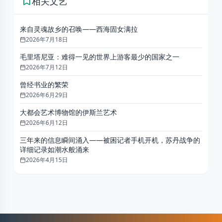
相关
文艺
来自灵魂故乡的召唤——西海固女满拉
2026年7月18日
毛里塔尼亚：难得一见的世界上游客最少的国家之一
2026年7月12日
曾经书业的繁荣
2026年6月29日
大都会艺术博物馆的伊斯兰艺术
2026年6月12日
三年来的信息瞬间涌入——被困记者手机开机，苏丹战争的
详细记录如潮水般涌来
2026年4月15日