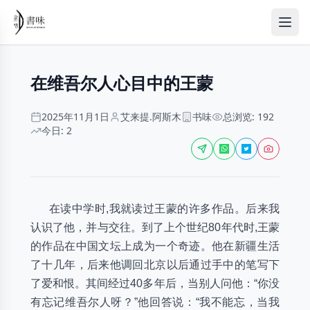
在维吾尔人心目中的王蒙
2025年11月1日
艾来提.阿斯木
书味
总浏览: 192
今日: 2
在读中学时,我就读过王蒙的许多作品。后来我
认识了他，并与交往。到了上个世纪80年代时,王蒙
的作品在中国文坛上成为一个奇迹。他在新疆生活
了十几年，后来他调回北京以后通过手中的笔写下
了爱和恨。其间经过40多年后，当别人问他：“你没
有忘记维吾尔人呀？”他回答说：“我不能忘，当我