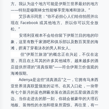
方。我认为这个地方可能是伊斯兰世界最好的地方
——特别是穆斯林女性能够享受海滩和游泳。”
艾莎表示同意：“你不必担心人们给你拍照并出
现在 Facebook 或其他地方。所以你可以完全放
松。”
安塔利亚根本不会给你留下伊斯兰目的地的印
象，这里有数千家酒吧和俱乐部以及数百英里的海
滩，挤满了穿着泳衣的男人和女人。
但“伊斯兰旅游”的概念正在兴起，不仅在这
里，而且在土耳其的许多其他城市。越来越多的酒
店提供所谓的“清真假期”——符合伊斯兰价值观的
海滩假期。
Adenya是这些“清真酒店”之一，它拥有马来西
亚世界清真联盟颁发的证书。在其入口处，一块带
有七个新月的蓝色牌匾坐落在酒店的五星级酒店旁
边。当你走进去的那一刻，你就会被豪华的大理石
地板、装饰性的水池和喷泉所震惊。再往里，有一