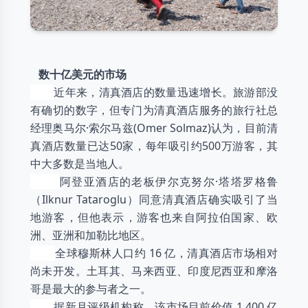
数十亿美元的市场
近年来，清真酒店的数量迅速增长。旅游部没
有确切的数字，但专门为清真酒店服务的旅行社总
经理奥马尔·索尔马兹(Omer Solmaz)认为，目前清
真酒店数量已达50家，每年吸引约500万游客，其
中大多数是当地人。
阿登亚酒店的老板伊尔克努尔·塔塔罗格鲁
（Ilknur Tataroglu）同意清真酒店确实吸引了当
地游客，但他表示，游客也来自阿拉伯国家、欧
洲、亚洲和加勒比地区。
全球穆斯林人口约 16 亿，清真酒店市场相对
尚未开发。土耳其、马来西亚、印度尼西亚和摩洛
哥是最大的参与者之一。
据新月评级机构称，该市场目前价值 1,400 亿