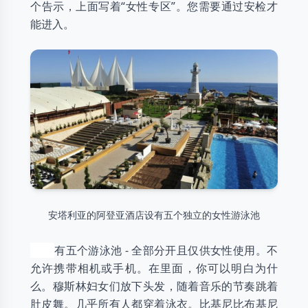
个告示，上面写着“女性专区”。您需要通过安检才
能进入。
安塔利亚的阿登亚酒店设有五个独立的女性游泳池
有五个游泳池 - 全部分开且仅供女性使用。不
允许携带相机或手机。在里面，你可以明白为什
么。穆斯林妇女们放下头发，随着音乐的节奏跳着
肚皮舞。几乎所有人都穿着泳衣。比基尼比布基尼