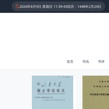
2026年8月9日 星期日 11:39:45
回历：1448年2月24日
首页
书讯
书评