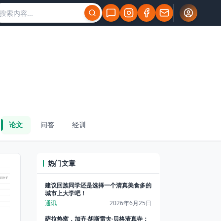
论文
问答
经训
热门文章
建议回族同学还是选择一个清真美食多的
城市上大学吧！
通讯
2026年6月25日
萨拉热窝，加齐·胡斯雷夫·贝格清真寺：